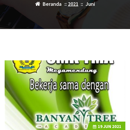
Beranda
::
2021
::
Juni
19
JUN 2021