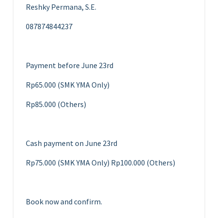
Reshky Permana, S.E.
087874844237
Payment before June 23rd
Rp65.000 (SMK YMA Only)
Rp85.000 (Others)
Cash payment on June 23rd
Rp75.000 (SMK YMA Only) Rp100.000 (Others)
Book now and confirm.