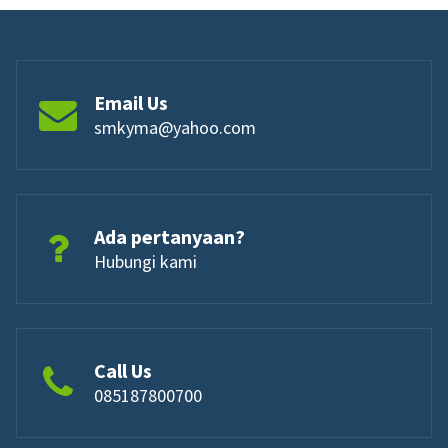
Email Us
smkyma@yahoo.com
Ada pertanyaan?
Hubungi kami
Call Us
085187800700