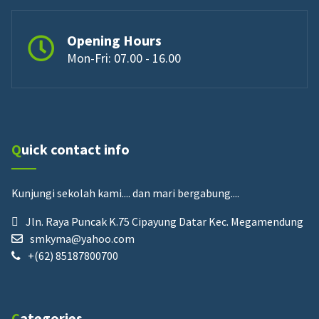
Opening Hours
Mon-Fri: 07.00 - 16.00
Quick contact info
Kunjungi sekolah kami....
dan mari bergabung....
Jln. Raya Puncak K.75 Cipayung Datar Kec. Megamendung
smkyma@yahoo.com
+(62) 85187800700
Categories